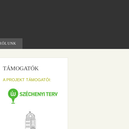
RÓLUNK
TÁMOGATÓK
A PROJEKT TÁMOGATÓI: